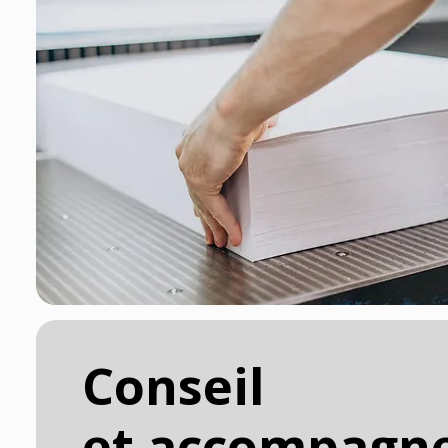
Conseil
et accompagn