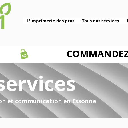
L'imprimerie des pros
Tous nos services
services
ion et communication en Essonne