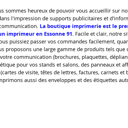
ous sommes heureux de pouvoir vous accueillir sur not
 dans l'impression de supports publicitaires et d'info
communication. 
La boutique imprimerie est le pre
 un imprimeur en Essonne 91
. Facile et clair, notre
vous puissiez passer vos commandes facilement, quan
us proposons une large gamme de produits tels que 
votre communication (brochures, plaquettes, dépliant
létique pour vos stands et salons, des panneaux et aff
cartes de visite, têtes de lettres, factures, carnets et 
imprimons aussi des enveloppes et des étiquettes aut