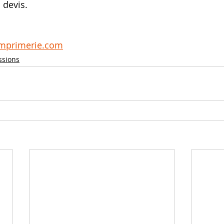
 devis.
imprimerie.com
ssions