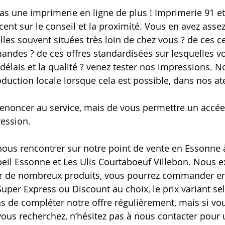
 une imprimerie en ligne de plus ! Imprimerie 91 et
ent sur le conseil et la proximité. Vous en avez assez
es souvent situées très loin de chez vous ? de ces ce
mandes ? de ces offres standardisées sur lesquelles v
 délais et la qualité ? venez tester nos impressions. N
duction locale lorsque cela est possible, dans nos ate
 renoncer au service, mais de vous permettre un accée
ression.
ous rencontrer sur notre point de vente en Essonne 
beil Essonne et Les Ulis Courtaboeuf Villebon. Nous 
 Sur de nombreux produits, vous pourrez commander en
uper Express ou Discount au choix, le prix variant sel
 de compléter notre offre régulièrement, mais si vou
vous recherchez, n’hésitez pas à nous contacter pour 