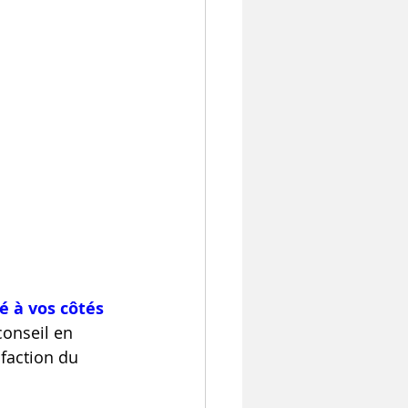
é à vos côtés 
conseil en 
faction du 