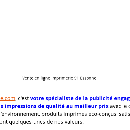
Vente en ligne imprimerie 91 Essonne
ie.com
, c'est 
votre spécialiste de la publicité engag
es impressions de qualité au meilleur prix
 avec le 
 l’environnement, produits imprimés éco-conçus, satis
sont quelques-unes de nos valeurs.