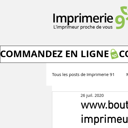
COMMANDEZ EN LIGNE
Tous les posts de Imprimerie 91
26 juil. 2020
Les idées et avis d'Imprimerie 91
www.bout
imprimeur