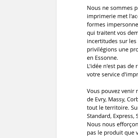
Nous ne sommes pas
imprimerie met l'acc
formes impersonnell
qui traitent vos de
incertitudes sur les
privilégions une pro
en Essonne.
L'idée n'est pas de
votre service d'imp
Vous pouvez venir n
de Evry, Massy, Cor
tout le territoire.
Standard, Express, S
Nous nous efforçons
pas le produit que 