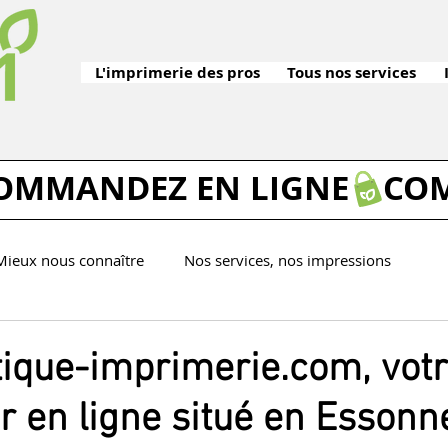
L'imprimerie des pros
Tous nos services
Mieux nous connaître
Nos services, nos impressions
Tutos imprimerie
ique-imprimerie.com, vot
 en ligne situé en Essonne