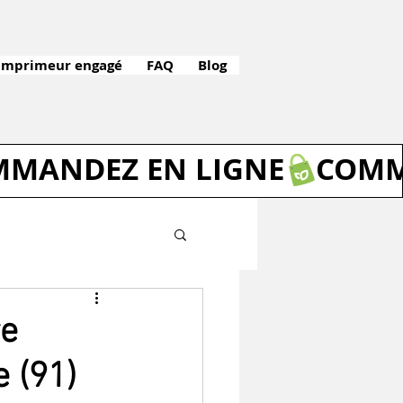
Imprimeur engagé
FAQ
Blog
re
 (91)