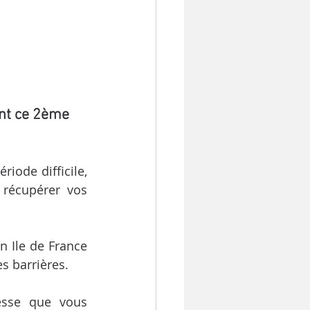
nt ce 2ème 
iode difficile, 
récupérer vos 
 Ile de France 
es barrières.
esse que vous 