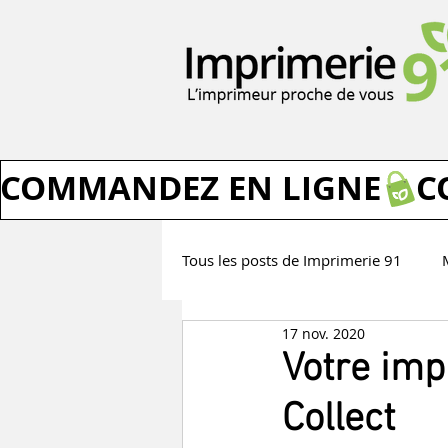
COMMANDEZ EN LIGNE
Tous les posts de Imprimerie 91
17 nov. 2020
Les idées et avis d'Imprimerie 91
Votre imp
Collect