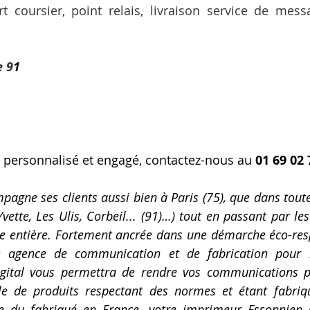
t coursier, point relais, livraison service de messa
e 9
1
 personnalisé et engagé, contactez-nous au 
01 69 02 
gne ses clients aussi bien à Paris (75), que dans toute 
vette, Les Ulis, Corbeil... (91)…) tout en passant par le
ce entière. Fortement ancrée dans une démarche éco-res
e agence de communication et de fabrication pour l'
digital vous permettra de rendre vos communications pl
e de produits respectant des normes et étant fabriq
re du fabriqué en France, votre imprimeur Essonnien (9