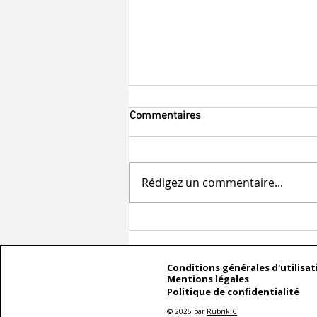
Commentaires
Rédigez un commentaire...
Communication pour les
événements
Conditions générales d'utilisat
Mentions légales
Politique de confidentialité
© 2026 par
Rubrik C