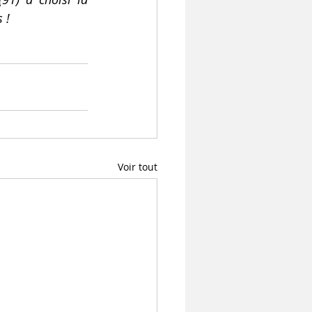
 !
Voir tout