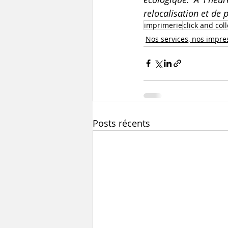
relocalisation et de 
imprimerie
click and coll
Nos services, nos impre
Posts récents