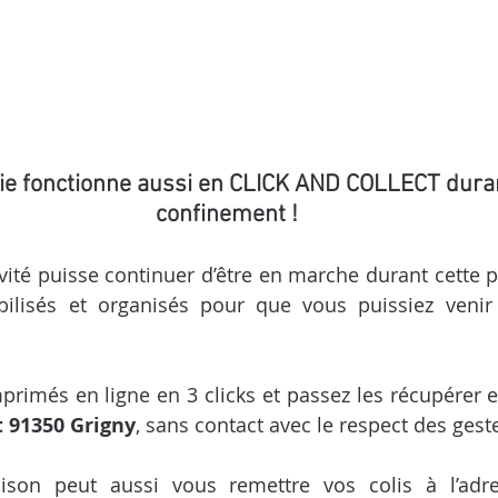
ie fonctionne aussi en CLICK AND COLLECT dura
confinement !
vité puisse continuer d’être en marche durant cette pér
isés et organisés pour que vous puissiez venir 
més en ligne en 3 clicks et passez les récupérer en
t 91350 Grigny
, sans contact avec le respect des gest
raison peut aussi vous remettre vos colis à l’adr