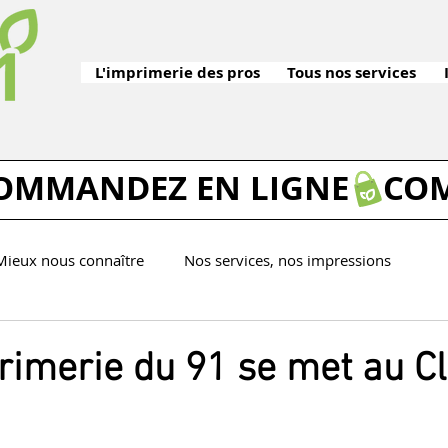
L'imprimerie des pros
Tous nos services
Mieux nous connaître
Nos services, nos impressions
Tutos imprimerie
rimerie du 91 se met au Cl