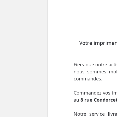
Votre imprimer
Fiers que notre acti
nous sommes mobil
commandes.
Commandez vos impri
au 
8 rue Condorce
Notre service liv