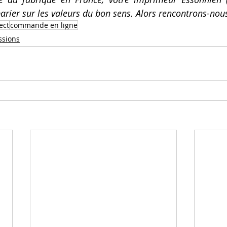
parier sur les valeurs du bon sens. Alors rencontrons-nous
ect
commande en ligne
ssions