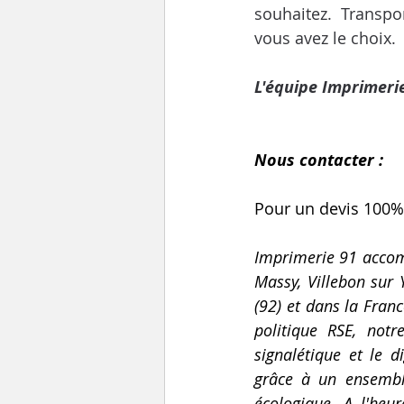
souhaitez. Transpor
vous avez le choix.
L'équipe Imprimeri
Nous contacter :
Pour un devis 100%
Imprimerie 91 accompa
Massy, Villebon sur Y
(92) et dans la Fran
politique RSE, notr
signalétique et le 
grâce à un ensembl
écologique. A l'heu