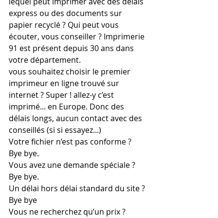
lequel peut imprimer avec des délais 
express ou des documents sur 
papier recyclé ? Qui peut vous 
écouter, vous conseiller ? Imprimerie 
91 est présent depuis 30 ans dans 
votre département. 
vous souhaitez choisir le premier 
imprimeur en ligne trouvé sur 
internet ? Super ! allez-y c’est 
imprimé... en Europe. Donc des 
délais longs, aucun contact avec des 
conseillés (si si essayez...) 
Votre fichier n’est pas conforme ? 
Bye bye. 
Vous avez une demande spéciale ? 
Bye bye. 
Un délai hors délai standard du site ? 
Bye bye
Vous ne recherchez qu’un prix ? 