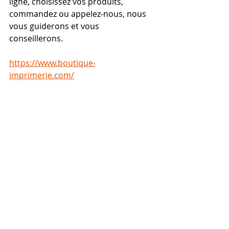
ligne, choisissez vos produits, 
commandez ou appelez-nous, nous 
vous guiderons et vous 
conseillerons.
https://www.boutique-
imprimerie.com/