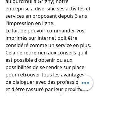
aujourd'hui à Grigny) notre 
entreprise a diversifié ses activités et 
services en proposant depuis 3 ans 
l'impression en ligne.
Le fait de pouvoir commander vos 
imprimés sur internet doit être 
considéré comme un service en plus. 
Cela ne retire rien aux conseils qu'il 
est possible d'obtenir ou aux 
possibilités de se rendre sur place 
pour retrouver tous les avantages 
de dialoguer avec des professionnels 
et d'être rassuré par leur proximité.
Le site d'impression en ligne 
www.boutique-imprimerie.com
 est 
accessible 24/24 et permet de se 
faire une première idée des produits 
proposés par l'imprimerie.