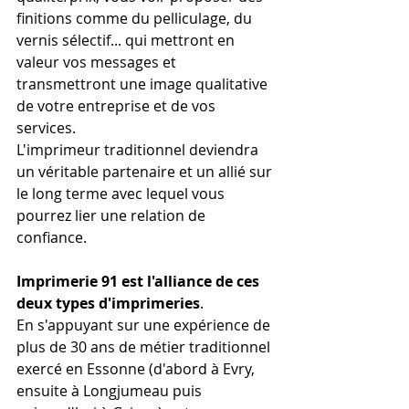
finitions comme du pelliculage, du 
vernis sélectif... qui mettront en 
valeur vos messages et 
transmettront une image qualitative 
de votre entreprise et de vos 
services.
L'imprimeur traditionnel deviendra 
un véritable partenaire et un allié sur 
le long terme avec lequel vous 
pourrez lier une relation de 
confiance.
Imprimerie 91 est l'alliance de ces 
deux types d'imprimeries
. 
En s'appuyant sur une expérience de 
plus de 30 ans de métier traditionnel 
exercé en Essonne (d'abord à Evry, 
ensuite à Longjumeau puis 