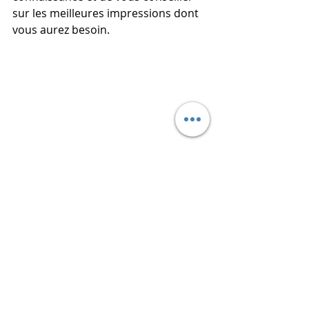
sur les meilleures impressions dont 
vous aurez besoin.
Les idées et avis d'Imprimerie 91