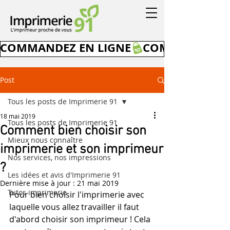
COMMANDEZ EN LIGNE
Post
Tous les posts de Imprimerie 91
18 mai 2019
Tous les posts de Imprimerie 91
Comment bien choisir son
Mieux nous connaître
imprimerie et son imprimeur
Nos services, nos impressions
?
Les idées et avis d'Imprimerie 91
Dernière mise à jour :
21 mai 2019
Tutos imprimerie
Pour bien choisir l'imprimerie avec 
laquelle vous allez travailler il faut 
d'abord choisir son imprimeur ! Cela 