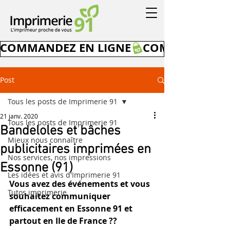
COMMANDEZ EN LIGNE
Post
Tous les posts de Imprimerie 91
21 janv. 2020
Tous les posts de Imprimerie 91
Bandeloles et bâches
Mieux nous connaître
publicitaires imprimées en
Nos services, nos impressions
Essonne (91)
Les idées et avis d'Imprimerie 91
Vous avez des événements et vous 
Tutos imprimerie
souhaitez communiquer 
efficacement en Essonne 91 et 
partout en Ile de France ??