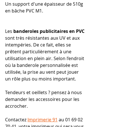
Un support d'une épaisseur de 510g 
en bâche PVC M1. 
Les 
banderoles publicitaires en PVC
sont très résistantes aux UV et aux 
intempéries. De ce fait, elles se 
prêtent particulièrement à une 
utilisation en plein air. Selon l’endroit 
où la banderole personnalisée est 
utilisée, la prise au vent peut jouer 
un rôle plus ou moins important.
Tendeurs et oeillets ? pensez à nous 
demander les accessoires pour les 
accrocher.
Contactez 
Imprimerie 91
 au 01 69 02 
70 41, votre imprimeur qui sera vous 