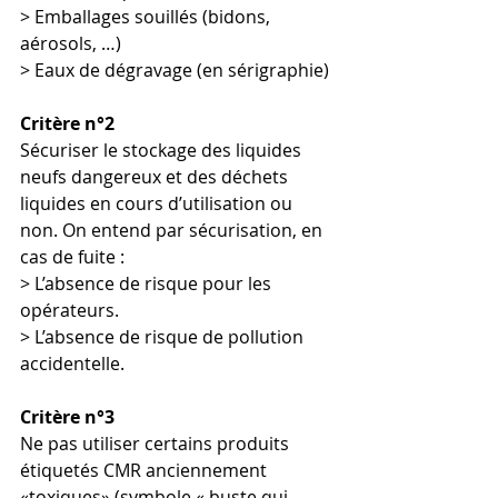
> Emballages souillés (bidons, 
aérosols, …) 
> Eaux de dégravage (en sérigraphie) 
Critère n°2 
Sécuriser le stockage des liquides 
neufs dangereux et des déchets 
liquides en cours d’utilisation ou 
non. On entend par sécurisation, en 
cas de fuite : 
> L’absence de risque pour les 
opérateurs. 
> L’absence de risque de pollution 
accidentelle. 
Critère n°3 
Ne pas utiliser certains produits 
étiquetés CMR anciennement 
«toxiques» (symbole « buste qui 