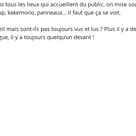
s tous les lieux qui accueillent du public, on mise so
-up, kakemono, panneaux… il faut que ça se voit. 
’œil mais sont-ils pas toujours vus et lus ? Plus il y a
ue, il y a toujours quelqu’un devant !