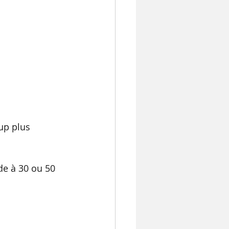
up plus 
de à 30 ou 50 