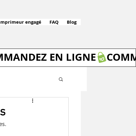
Imprimeur engagé
FAQ
Blog
s
es.