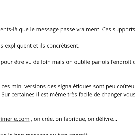
ents-là que le message passe vraiment. Ces supports 
s expliquent et ils concrétisent.
 pour être vu de loin mais on oublie parfois l’endroit
u ces mini versions des signalétiques sont peu coûteus
. Sur certaines il est même très facile de changer vo
rimerie.com
 , on crée, on fabrique, on délivre…