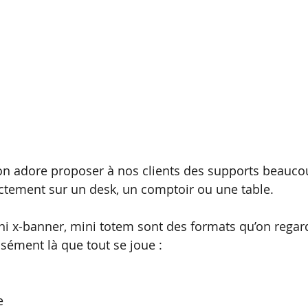
n adore proposer à nos clients des supports beauco
ectement sur un desk, un comptoir ou une table.
ini x-banner, mini totem sont des formats qu’on regar
isément là que tout se joue :
e