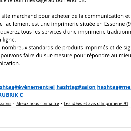
ace le bon message au bon endroit. 
n site marchand pour acheter de la communication et
ne facilement est une imprimerie située en Essonne (9
ouverez tous les services d'une imprimerie traditionn
 ligne.
nombreux standards de produits imprimés et de sig
 pouvons faire du sur-mesure pour répondre au mieu
ication.
shtag#événementiel
hashtag#salon
hashtag#me
RUBRIK C
ssions
Mieux nous connaître
Les idées et avis d'Imprimerie 91