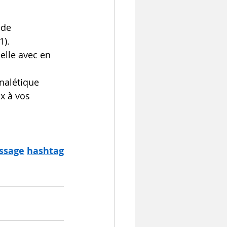
 de 
1).
elle avec en 
nalétique 
x à vos 
ssage
hashtag