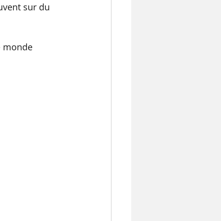
uvent sur du 
 de monde 