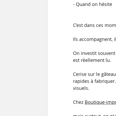
- Quand on hésite
C’est dans ces mom
Ils accompagnent, il
On investit souvent
est réellement lu.
Cerise sur le gâtea
rapides à fabriquer
visuels.
Chez 
Boutique-imp