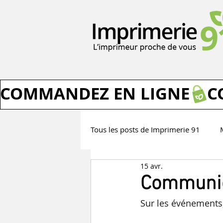
COMMANDEZ EN LIGNE
Tous les posts de Imprimerie 91
15 avr.
Les idées et avis d'Imprimerie 91
Communic
Sur les événements,