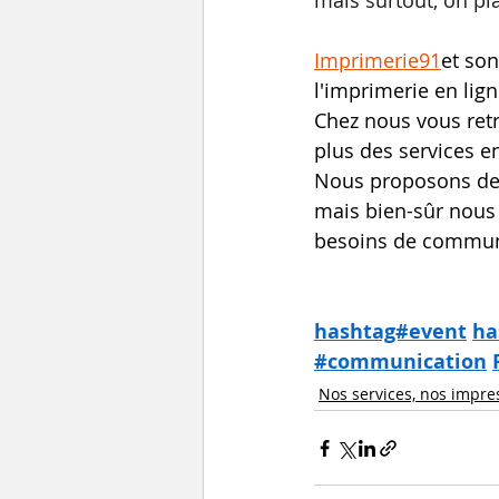
mais surtout, on pl
Imprimerie91
et so
l'imprimerie en lig
Chez nous vous retr
plus des services en
Nous proposons de 
mais bien-sûr nous
besoins de commun
hashtag#event
ha
#communication
Nos services, nos impre