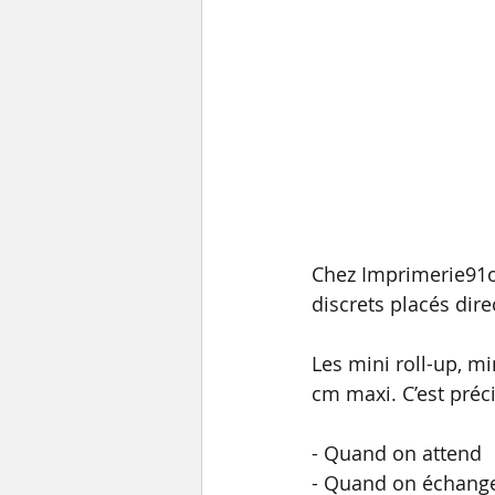
Chez Imprimerie91o
discrets placés dir
Les mini roll-up, m
cm maxi. C’est préc
- Quand on attend
- Quand on échang